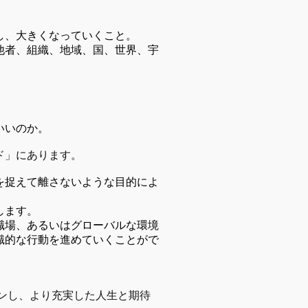
し、大きくなっていくこと。
他者、組織、地域、国、世界、宇
いいのか。
ド」にあります。
を捉えて離さないような目的によ
します。
職場、あるいはグローバルな環境
識的な行動を進めていくことがで
。
ンし、より充実した人生と期待