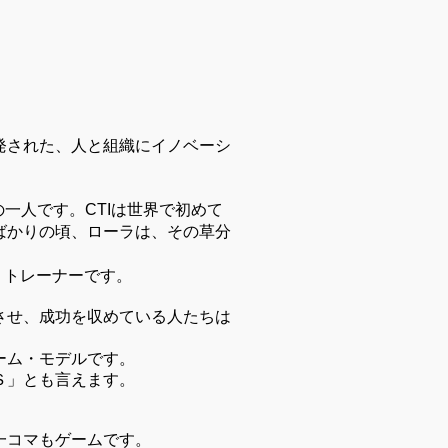
発された、人と組織にイノベーシ
一人です。CTIは世界で初めて
ばかりの頃、ローラは、その草分
ーチ、トレーナーです。
させ、成功を収めている人たちは
ーム・モデルです。
Ｓ」とも言えます。
一コマもゲームです。