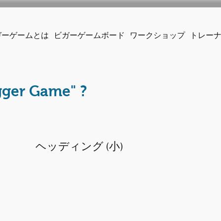
ガーゲームとは
ビガーゲームボード
ワークショップ
トレー
gger Game" ?
ヘッディング (小)